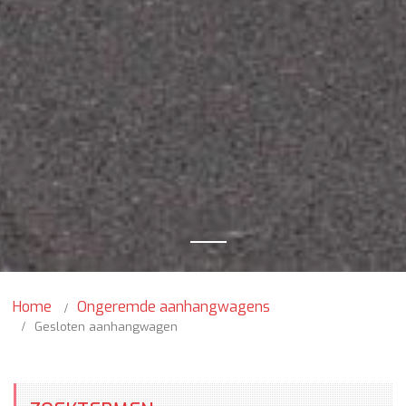
Home
Ongeremde aanhangwagens
Gesloten aanhangwagen