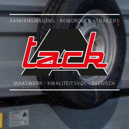
AANHANGWAGENS • REMORQUES • TRAILERS
MAATWERK • KWALITEITSVOL • BELGISCH