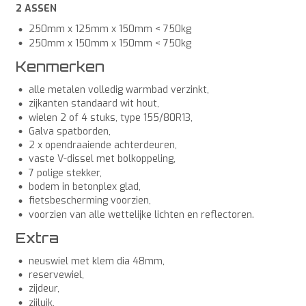
2 ASSEN
250mm x 125mm x 150mm < 750kg
250mm x 150mm x 150mm < 750kg
Kenmerken
alle metalen volledig warmbad verzinkt,
zijkanten standaard wit hout,
wielen 2 of 4 stuks, type 155/80R13,
Galva spatborden,
2 x opendraaiende achterdeuren,
vaste V-dissel met bolkoppeling,
7 polige stekker,
bodem in betonplex glad,
fietsbescherming voorzien,
voorzien van alle wettelijke lichten en reflectoren.
Extra
neuswiel met klem dia 48mm,
reservewiel,
zijdeur,
zijluik,