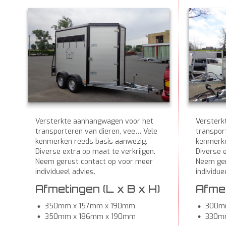
Versterkte aanhangwagen voor het
Versterk
transporteren van dieren, vee… Vele
transpor
kenmerken reeds basis aanwezig.
kenmerke
Diverse extra op maat te verkrijgen.
Diverse e
Neem gerust contact op voor meer
Neem ger
individueel advies.
individue
Afmetingen (L x B x H)
Afmet
350mm x 157mm x 190mm
300m
350mm x 186mm x 190mm
330m