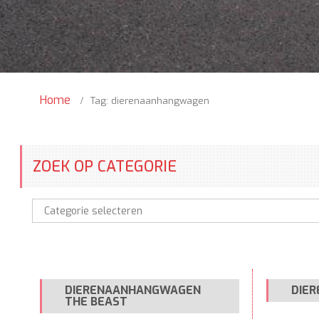
Home
Tag: dierenaanhangwagen
ZOEK OP CATEGORIE
Zoek
op
categorie
DIERENAANHANGWAGEN
DIE
THE BEAST