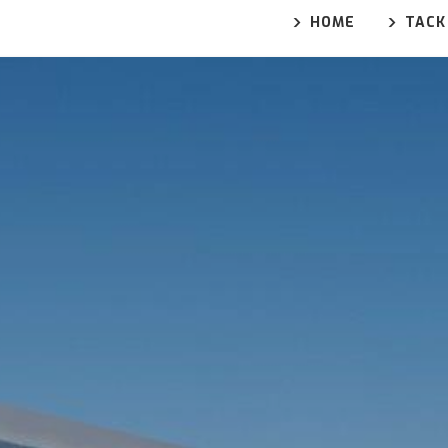
HOME
TACK