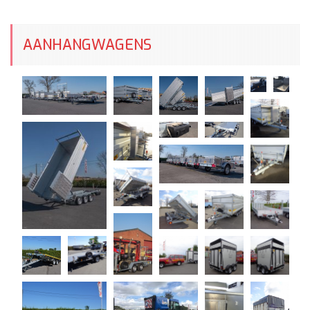
AANHANGWAGENS