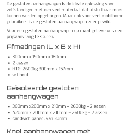
De gesloten aanhangwagen is de ideale oplossing voor
zelfstandigen met een veel materiaal dat afsluitbaar moet
kunnen worden opgeborgen. Maar ook voor veel mobilhome
gebruikers is de gesloten aanhangwagen zeer gewild.
Voor een gesloten aanhangwagen op maat gelieve ons een
prijsaanvraag te sturen.
Afmetingen (L x B x H)
300mm x 150mm x 180mm
2 assen
HTG: 2600kg 300mm x 157mm
wit hout
Geïsoleerde gesloten
aanhangwagen
360mm x200mm x 210mm – 2600kg – 2 assen
420mm x 200mm x 210mm – 2600kg – 2 assen
sandwich paneel van 30mm
Koel aanhangwagen met