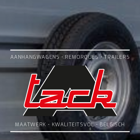
AANHANGWAGENS • REMORQUES • TRAILERS
MAATWERK • KWALITEITSVOL • BELGISCH