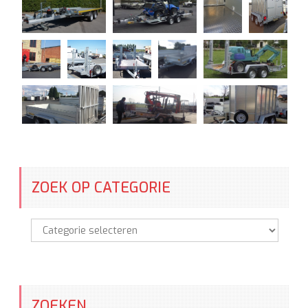
ZOEK OP CATEGORIE
Zoek
op
categorie
ZOEKEN.