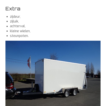
Extra
zijdeur,
zijluik,
achterval,
kleine wielen,
steunpoten.