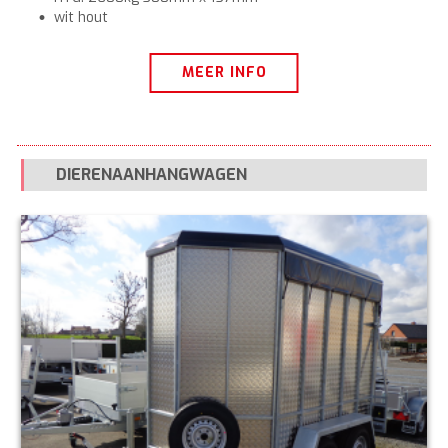
wit hout
MEER INFO
DIERENAANHANGWAGEN