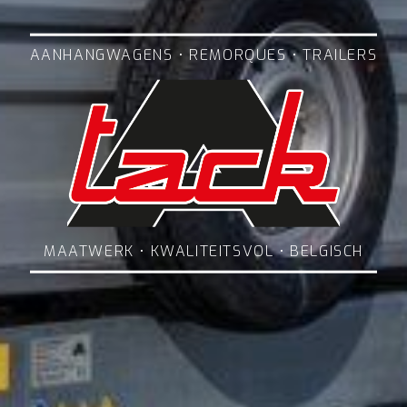
AANHANGWAGENS • REMORQUES • TRAILERS
MAATWERK • KWALITEITSVOL • BELGISCH