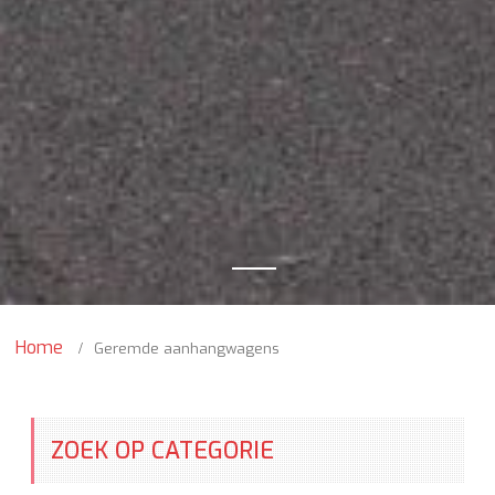
Home
Geremde aanhangwagens
ZOEK OP CATEGORIE