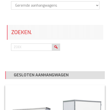
Zoek
op
categorie
ZOEKEN.
GESLOTEN AANHANGWAGEN